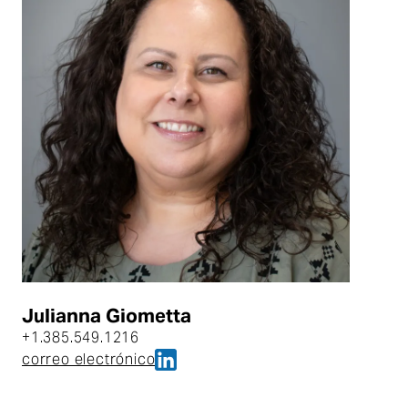
Julianna Giometta
+1.385.549.1216
Julianna Giometta en LinkedIn
correo electrónico
Julianna Giometta