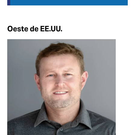
Oeste de EE.UU.