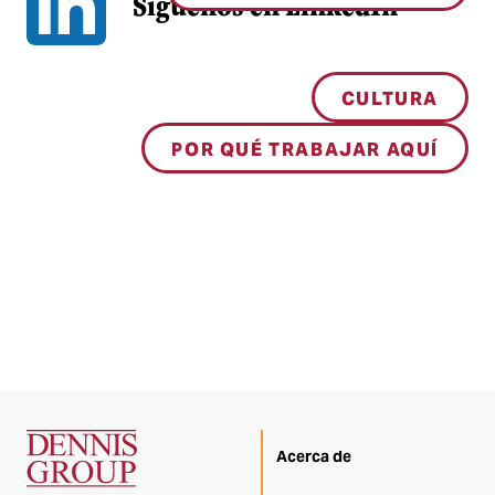
Síguenos en LinkedIn
CULTURA
POR QUÉ TRABAJAR AQUÍ
Acerca de