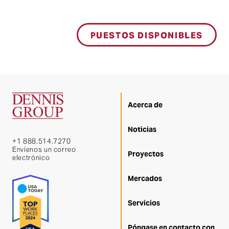
PUESTOS DISPONIBLES
Acerca de
Noticias
+1 888.514.7270
Envíenos un correo
Proyectos
electrónico
Mercados
Servicios
Póngase en contacto con