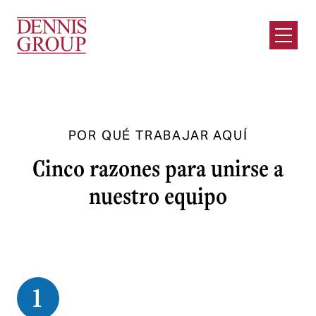
Ir al contenido principal
Abrir e
POR QUÉ TRABAJAR AQUÍ
Cinco razones para unirse a
nuestro equipo
1