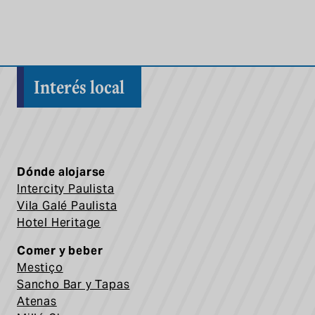
Interés local
Dónde alojarse
Interci
ty Paulista
Vila Galé Paulista
Hotel Heritage
Comer y beber
Mestiço
Sancho Bar y Tapas
Atenas