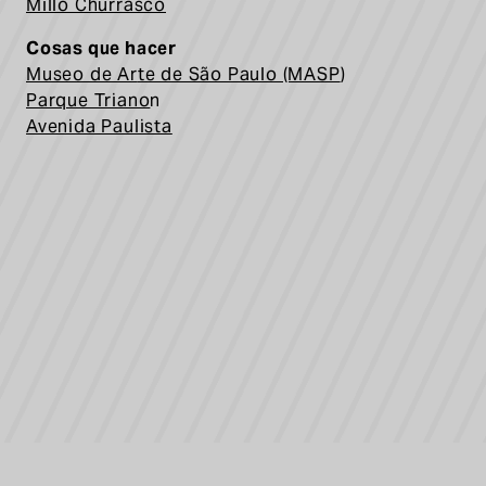
Milló Churrasco
Cosas que hacer
Museo de Ar
te de São Paulo (MASP
)
Parque Triano
n
Avenida Paulista