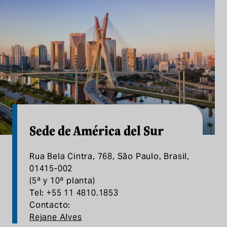
Sede de América del Sur
Rua Bela Cintra, 768, São Paulo, Brasil,
01415-002
(5ª y 10ª planta)
Tel: +55 11 4810.1853
Contacto:
Rejane Alves