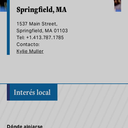
Springfield, MA
1537 Main Street,
Springfield, MA 01103
Tel: +1.413.787.1785
Contacto:
Kylie Muller
Interés local
Dónde alojarse