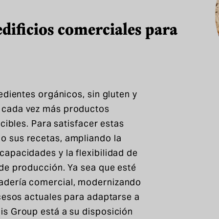
edificios comerciales para
edientes orgánicos, sin gluten y
 cada vez más productos
cibles. Para satisfacer estas
 sus recetas, ampliando la
apacidades y la flexibilidad de
de producción. Ya sea que esté
adería comercial, modernizando
ocesos actuales para adaptarse a
s Group está a su disposición