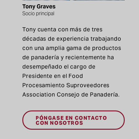
Tony Graves
Socio principal
Tony cuenta con más de tres
décadas de experiencia trabajando
con una amplia gama de productos
de panadería y recientemente ha
desempeñado el cargo de
Presidente
en el F
ood
P
rocesamiento
S
uproveedores
A
ssociation
Consejo de Panadería.
PÓNGASE EN CONTACTO
CON NOSOTROS