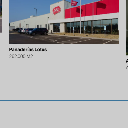
Panaderías Lotus
262.000 M2
A