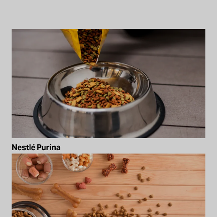
Nestlé Purina