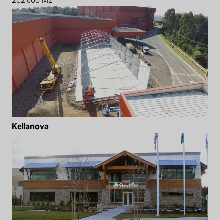
262.000 M2
Kellanova