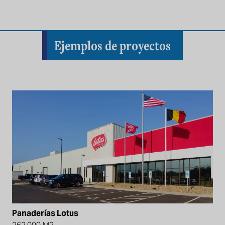
Ejemplos de proyectos
Panaderías Lotus