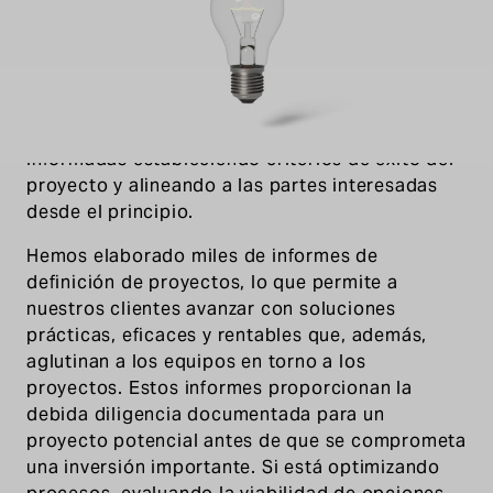
El éxito en el diseño de instalaciones comienza
con una sólida base de planificación. Los
servicios de definición de proyectos y
planificación maestra de Dennis Group ayudan a
los clientes a tomar decisiones de inversión
informadas estableciendo criterios de éxito del
proyecto y alineando a las partes interesadas
desde el principio.
Hemos elaborado miles de informes de
definición de proyectos, lo que permite a
nuestros clientes avanzar con soluciones
prácticas, eficaces y rentables que, además,
aglutinan a los equipos en torno a los
proyectos. Estos informes proporcionan la
debida diligencia documentada para un
proyecto potencial antes de que se comprometa
una inversión importante. Si está optimizando