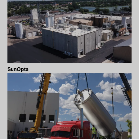
SunOpta