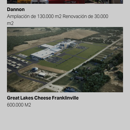
Dannon
Ampliación de 130.000 m2 Renovación de 30.000
m2
Great Lakes Cheese Franklinville
600.000 M2