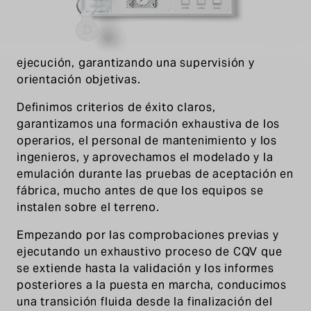
estructurada. Comenzamos con un equipo
especializado en CQV que opera con
independencia de los equipos de diseño y
ejecución, garantizando una supervisión y
orientación objetivas.
Definimos criterios de éxito claros,
garantizamos una formación exhaustiva de los
operarios, el personal de mantenimiento y los
ingenieros, y aprovechamos el modelado y la
emulación durante las pruebas de aceptación en
fábrica, mucho antes de que los equipos se
instalen sobre el terreno.
Empezando por las comprobaciones previas y
ejecutando un exhaustivo proceso de CQV que
se extiende hasta la validación y los informes
posteriores a la puesta en marcha, conducimos
una transición fluida desde la finalización del