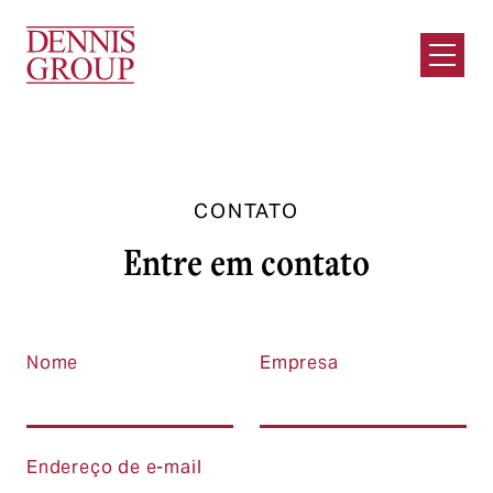
Ir para o conteúdo principal
Abrir m
CONTATO
Entre em contato
Nome
Empresa
Endereço de e-mail