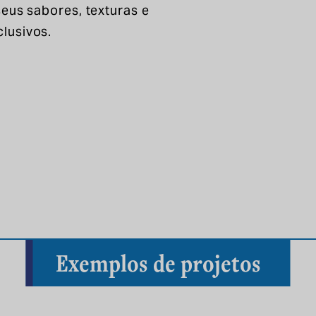
seus sabores, texturas e
lusivos.
Exemplos de projetos