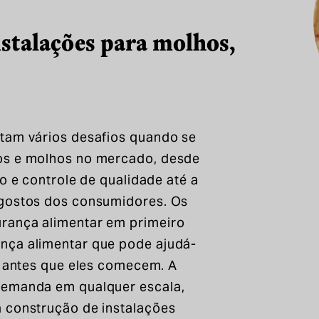
nstalações para molhos,
ntam vários desafios quando se
hos e molhos no mercado, desde
io e controle de qualidade até a
 gostos dos consumidores. Os
rança alimentar em primeiro
nça alimentar que pode ajudá-
as antes que eles comecem. A
demanda em qualquer escala,
a construção de instalações