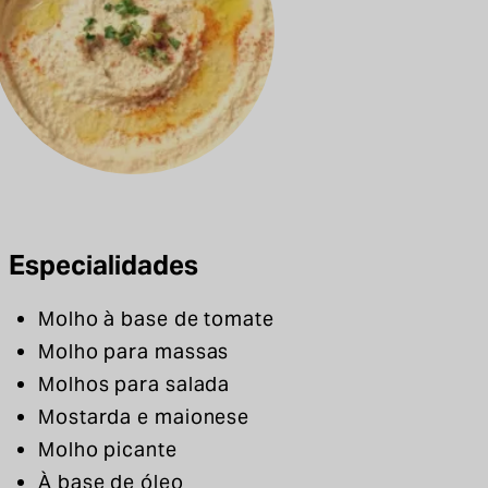
Especialidades
Molho à base de tomate
Molho para massas
Molhos para salada
Mostarda e maionese
Molho picante
À base de óleo