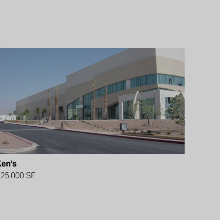
Ken's
25.000 SF