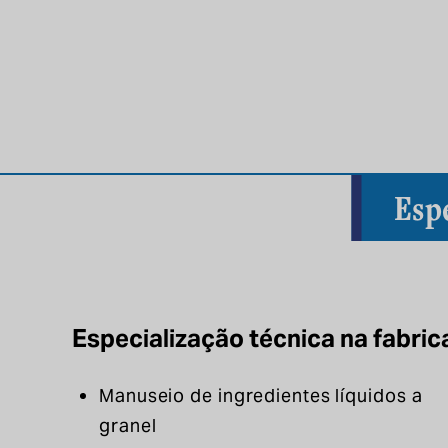
Esp
Especialização técnica na fabri
Manuseio de ingredientes líquidos a
granel