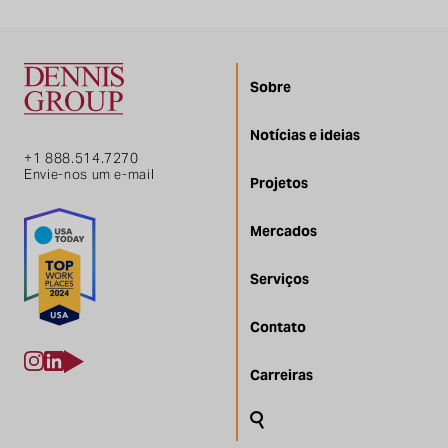
Sobre
Notícias e ideias
+1 888.514.7270
Envie-nos um e-mail
Projetos
Mercados
Serviços
Contato
Carreiras
Pesquisa