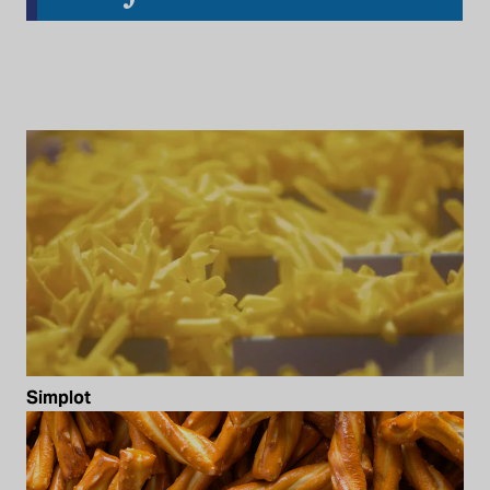
Simplot