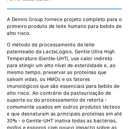
A Dennis Group fornece projeto completo para o
primeiro produto de leite humano para bebês de
alto risco.
O método de processamento de leite
patenteado da LactaLogics, Gentle Ultra High
Temperature (Gentle-UHT), usa calor indireto
para atingir um alto nível de esterilidade e, ao
mesmo tempo, preservar as proteínas que
salvam vidas, os HMOs e os fatores
imunológicos que são essenciais para bebês de
alto risco. Ao contrário da pasteurização de
suporte ou do processamento de retorta -
comumente usados em outros produtos lácteos
e que desnaturam as principais proteínas em até
30% - o Gentle-UHT inativa todas as bactérias,
mofos e esporos com pouco impacto sobre as