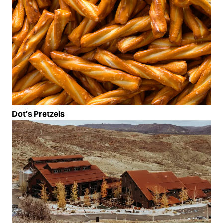
Dot’s Pretzels