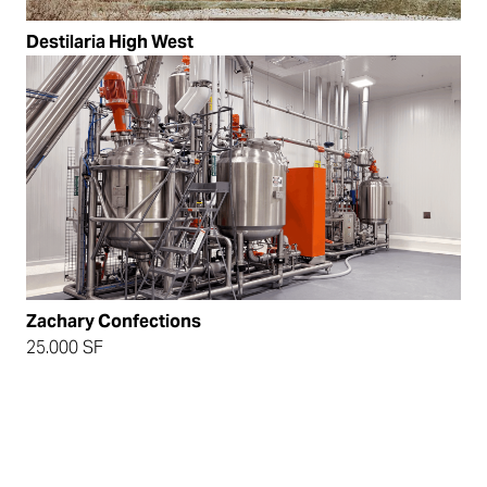
Destilaria High West
Zachary Confections
25.000 SF