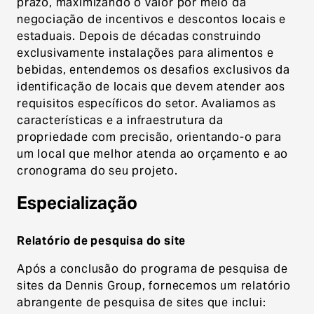
prazo, maximizando o valor por meio da
negociação de incentivos e descontos locais e
estaduais. Depois de décadas construindo
exclusivamente instalações para alimentos e
bebidas, entendemos os desafios exclusivos da
identificação de locais que devem atender aos
requisitos específicos do setor. Avaliamos as
características e a infraestrutura da
propriedade com precisão, orientando-o para
um local que melhor atenda ao orçamento e ao
cronograma do seu projeto.
Especialização
Relatório de pesquisa do site
Após a conclusão do programa de pesquisa de
sites da Dennis Group, fornecemos um relatório
abrangente de pesquisa de sites que inclui: