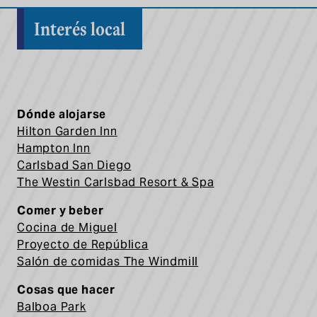
Interés local
Dónde alojarse
Hilton Garden Inn
Hampton Inn
Carlsbad San Diego
The Westin Carlsbad Resort & Spa
Comer y beber
Cocina de Miguel
Proyecto de República
Salón de comidas The Windmill
Cosas que hacer
Balb
oa Park