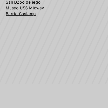
San D
Zoo de iego
Museo USS Midway
Barrio Gaslamp