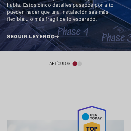
habla. Estos cinco detalles pasados por alto
pueden hacer que una instalación sea más
flexible... o más frágil de lo esperado.
SEGUIR LEYENDO
ARTÍCULOS
1
2