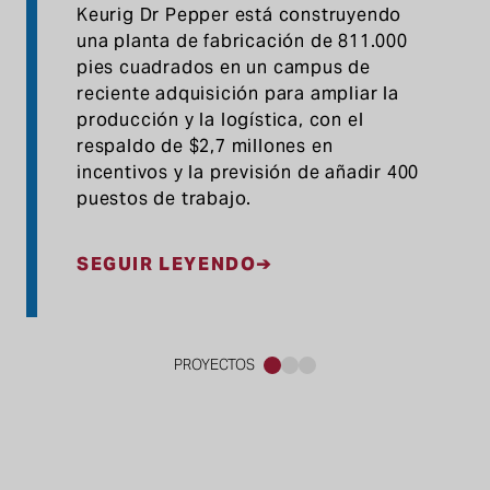
Keurig Dr Pepper está construyendo
una planta de fabricación de 811.000
pies cuadrados en un campus de
reciente adquisición para ampliar la
producción y la logística, con el
respaldo de $2,7 millones en
incentivos y la previsión de añadir 400
puestos de trabajo.
SEGUIR LEYENDO
PROYECTOS
1
2
3