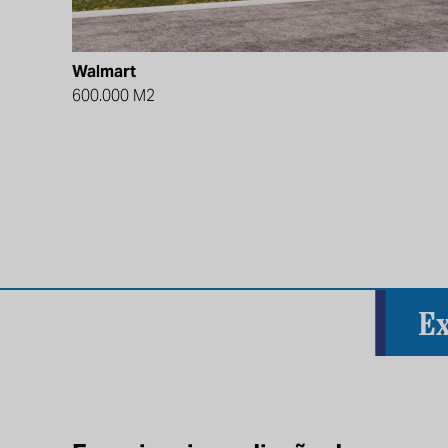
Walmart
600.000 M2
Ex