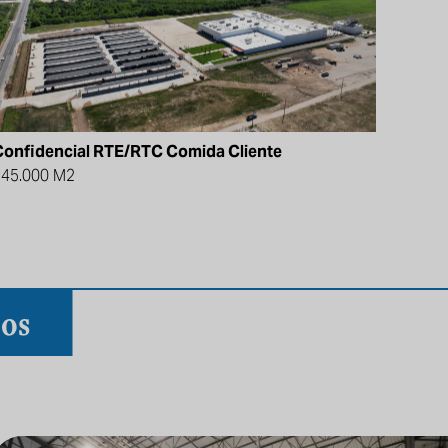
Confidencial RTE/RTC Comida Cliente
145.000 M2
sos