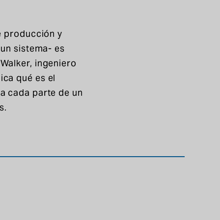
de producción y
 un sistema- es
Walker, ingeniero
ica qué es el
 a cada parte de un
s.