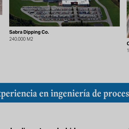
Sabra Dipping Co.
240.000 M2
periencia en ingeniería de proce