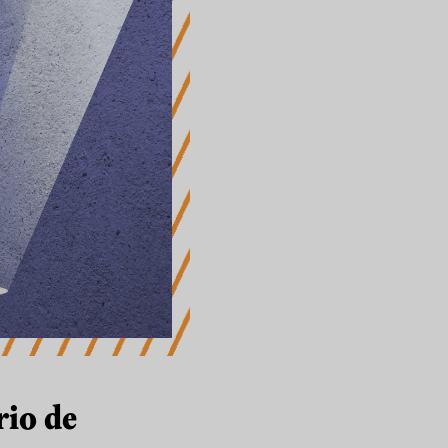
rio de