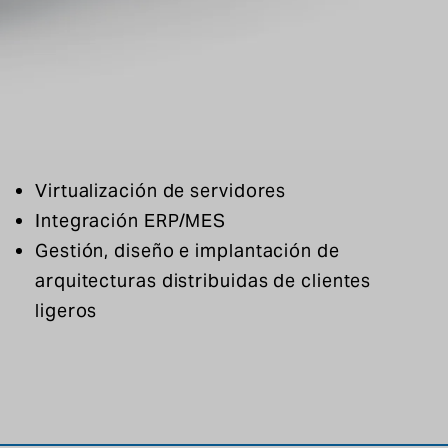
Ejecución por lotes
Integración de líneas, incluido
PackML
Infraestructura
Virtualización de servidores
Integración ERP/MES
Gestión, diseño e implantación de
arquitecturas distribuidas de clientes
ligeros