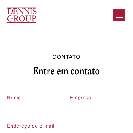
Ir para o conteúdo principal
Abrir m
CONTATO
Entre em contato
Nome
Empresa
Endereço de e-mail