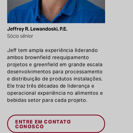
Jeffrey R. Lewandoski, P.E.
Sócio sênior
Jeff tem ampla experiência
liderando
ambos
brownfield
reequipamento
projetos
e greenfield em grande escala
desenvolvimentos
para
processamento
e distribuição de produtos
instalações
.
Ele traz três décadas de
liderança e
operacional
experiência
no
alimentos e
bebidas
setor
para cada projeto
.
ENTRE EM CONTATO
CONOSCO