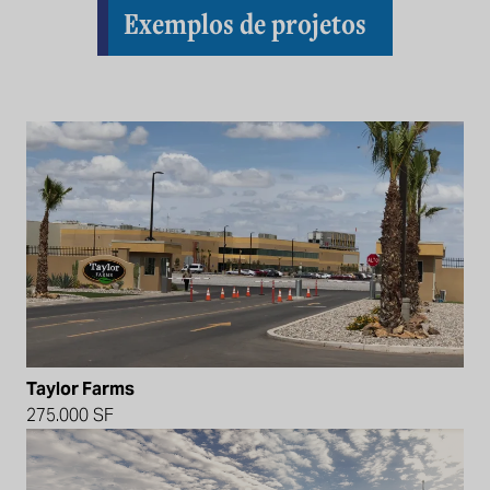
Exemplos de projetos
Taylor Farms
275.000 SF