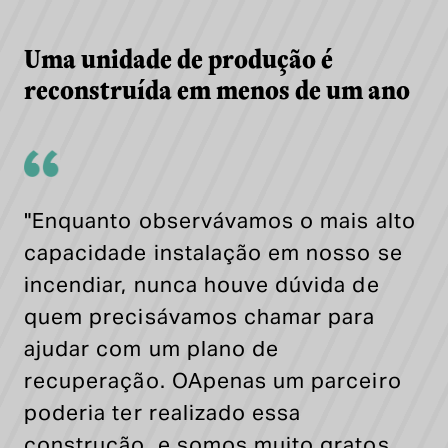
Uma unidade de produção é
reconstruída em menos de um ano
"
Enquanto observávamos o mais alto
capacidade
instalação em
nosso
se
incendiar, nunca houve dúvida de
quem precisávamos chamar para
ajudar com um plano de
recuperação.
O
Apenas um parceiro
poderia ter realizado essa
construção, e somos muito gratos