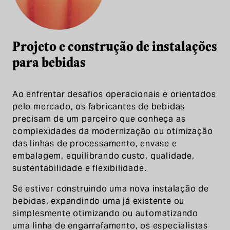
Projeto e construção de instalações
para bebidas
Ao enfrentar desafios operacionais e orientados
pelo mercado, os fabricantes de bebidas
precisam de um parceiro que conheça as
complexidades da modernização ou otimização
das linhas de processamento, envase e
embalagem, equilibrando custo, qualidade,
sustentabilidade e flexibilidade.
Se estiver construindo uma nova instalação de
bebidas, expandindo uma já existente ou
simplesmente otimizando ou automatizando
uma linha de engarrafamento, os especialistas