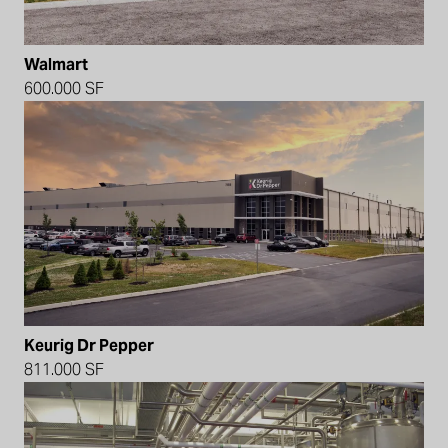
Walmart
600.000 SF
Keurig Dr Pepper
811.000 SF