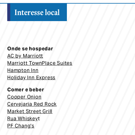
Interesse local
Onde se hospedar
AC by Marriott
Marriott TownPlace Suites
Hampton Inn
Holiday Inn Express
Comer e beber
Cooper Onion
Cervejaria Red Rock
Market Street Grill
Rua Whiskey
t
PF Chang's