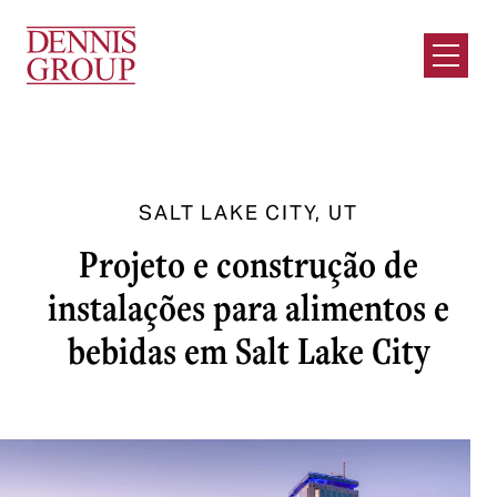
Ir para o conteúdo principal
Abrir m
SALT LAKE CITY, UT
Projeto e construção de
instalações para alimentos e
bebidas em Salt Lake City