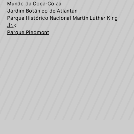
Mundo da Coca-Cola
a
Jardim Botânico de Atlanta
n
Parque Histórico Nacional Martin Luther King
Jr.
k
Parque Piedmont