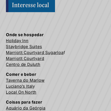
Interesse local
Onde se hospedar
Holiday Inn
Staybridge Suites
Marriott Courtyard Sugarloa
f
Marriott Courtyard
Centro de Duluth
Comer e beber
Taverna do Marlow
Luciano's Ital
y
Local On North
Coisas para fazer
Aquário da Geórgia