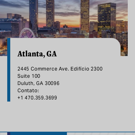
Atlanta, GA
2445 Commerce Ave. Edifício 2300
Suite 100
Duluth, GA 30096
Contato:
+1 470.359.3699