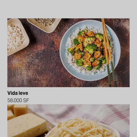
Vida leve
58.000 SF