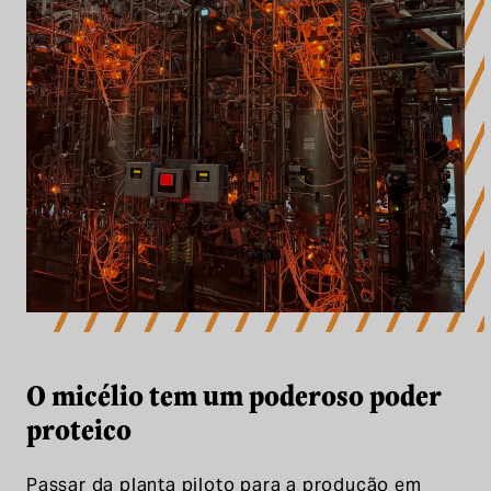
O micélio tem um poderoso poder
proteico
Passar da planta piloto para a produção em