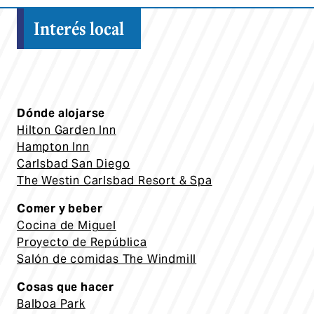
Interés local
Dónde alojarse
Hilton Garden Inn
Hampton Inn
Carlsbad San Diego
The Westin Carlsbad Resort & Spa
Comer y beber
Cocina de Miguel
Proyecto de República
Salón de comidas The Windmill
Cosas que hacer
Balb
oa Park