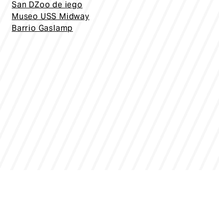
San D
Zoo de iego
Museo USS Midway
Barrio Gaslamp