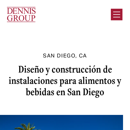
Ir al contenido principal
Abrir e
SAN DIEGO, CA
Diseño y construcción de
instalaciones para alimentos y
bebidas en San Diego