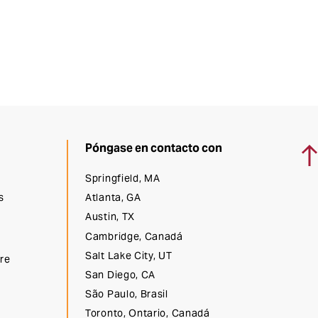
Vol
Póngase en contacto con
Springfield, MA
s
Atlanta, GA
Austin, TX
Cambridge, Canadá
Salt Lake City, UT
bre
San Diego, CA
São Paulo, Brasil
Toronto, Ontario, Canadá