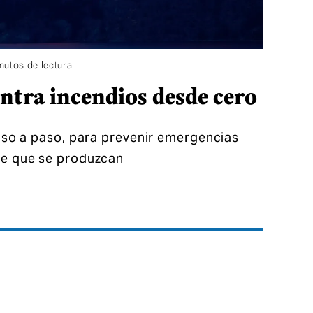
inutos de lectura
ntra incendios desde cero
paso a paso, para prevenir emergencias
de que se produzcan