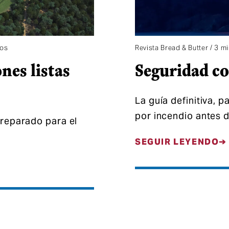
tos
Revista Bread & Butter / 3 m
nes listas
Seguridad co
La guía definitiva, 
por incendio antes 
Preparado para el
SEGUIR LEYENDO