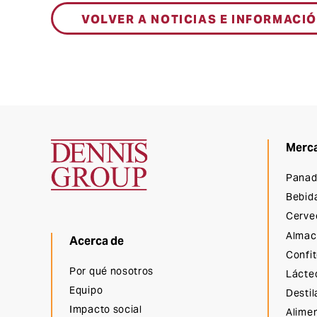
VOLVER A NOTICIAS E INFORMACI
Merc
Grupo Dennis
Panad
Bebid
Cerve
Almac
Acerca de
Confit
Por qué nosotros
Lácte
Equipo
Desti
Impacto social
Alime