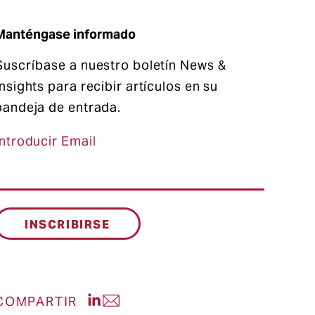
Manténgase informado
Suscríbase a nuestro boletín News &
Insights para recibir artículos en su
bandeja de entrada.
Introducir Email
Compartir publicación en LinkedIn
COMPARTIR
Compartir entrada por correo el