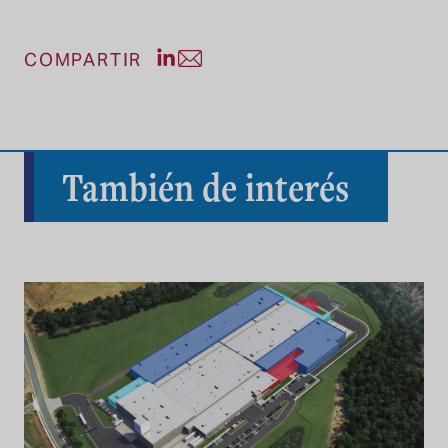
Compartir publicación en LinkedIn
Compartir entrada por correo el
COMPARTIR
También de interés