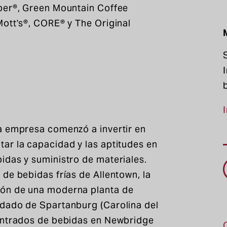
per®, Green Mountain Coffee
Mott's®, CORE® y The Original
a empresa comenzó a invertir en
ar la capacidad y las aptitudes en
idas y suministro de materiales.
de bebidas frías de Allentown, la
ión de una moderna planta de
ndado de Spartanburg (Carolina del
centrados de bebidas en Newbridge