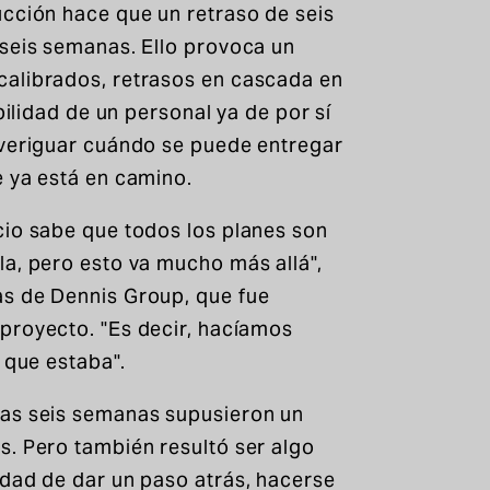
ucción hace que un retraso de seis
 seis semanas. Ello provoca un
calibrados, retrasos en cascada en
bilidad de un personal ya de por sí
averiguar cuándo se puede entregar
e ya está en camino.
cio sabe que todos los planes son
la, pero esto va mucho más allá",
as de Dennis Group, que fue
proyecto. "Es decir, hacíamos
 que estaba".
sas seis semanas supusieron un
s. Pero también resultó ser algo
idad de dar un paso atrás, hacerse