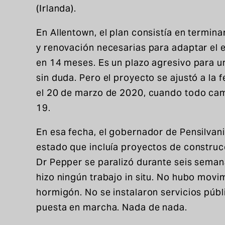
(Irlanda).
En Allentown, el plan consistía en termin
y renovación necesarias para adaptar el
en 14 meses. Es un plazo agresivo para u
sin duda. Pero el proyecto se ajustó a la f
el 20 de marzo de 2020, cuando todo ca
19.
En esa fecha, el gobernador de Pensilvani
estado que incluía proyectos de construc
Dr Pepper se paralizó durante seis seman
hizo ningún trabajo in situ. No hubo movim
hormigón. No se instalaron servicios públi
puesta en marcha. Nada de nada.