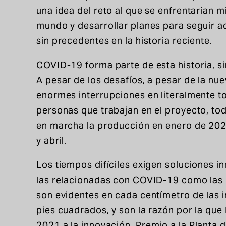
una idea del reto al que se enfrentarían m
mundo y desarrollar planes para seguir a
sin precedentes en la historia reciente.
COVID-19 forma parte de esta historia, sin
A pesar de los desafíos, a pesar de la nu
enormes interrupciones en literalmente to
personas que trabajan en el proyecto, tod
en marcha la producción en enero de 2021
y abril.
Los tiempos difíciles exigen soluciones i
las relacionadas con COVID-19 como las 
son evidentes en cada centímetro de las i
pies cuadrados, y son la razón por la qu
2021 a la innovación.
Premio a la Planta d