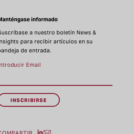
Manténgase informado
Suscríbase a nuestro boletín News &
Insights para recibir artículos en su
bandeja de entrada.
Introducir Email
Compartir publicación en LinkedIn
COMPARTIR
Compartir entrada por correo el