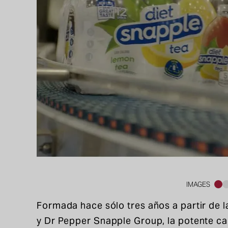
IMAGES
1
2
Formada hace sólo tres años a partir de 
y Dr Pepper Snapple Group, la potente c