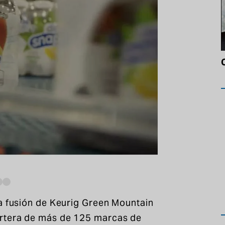
3
la fusión de Keurig Green Mountain
artera de más de 125 marcas de