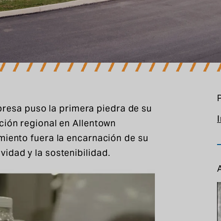
esa puso la primera piedra de su
ción regional en Allentown
miento fuera la encarnación de su
idad y la sostenibilidad.