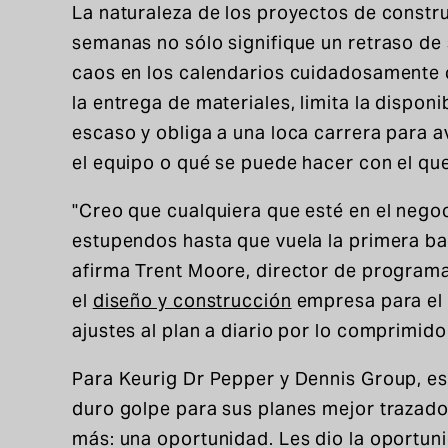
La naturaleza de los proyectos de constr
semanas no sólo signifique un retraso de
caos en los calendarios cuidadosamente 
la entrega de materiales, limita la disponi
escaso y obliga a una loca carrera para 
el equipo o qué se puede hacer con el qu
"Creo que cualquiera que esté en el nego
estupendos hasta que vuela la primera ba
afirma Trent Moore, director de program
el
diseño y construcción
empresa para el 
ajustes al plan a diario por lo comprimido
Para Keurig Dr Pepper y Dennis Group, e
duro golpe para sus planes mejor trazado
más: una oportunidad. Les dio la oportun