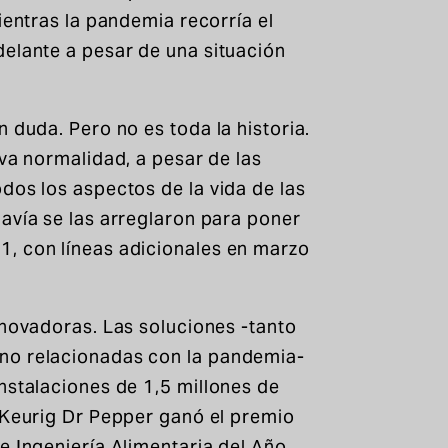
ientras la pandemia recorría el
delante a pesar de una situación
 duda. Pero no es toda la historia.
eva normalidad, a pesar de las
dos los aspectos de la vida de las
avía se las arreglaron para poner
, con líneas adicionales en marzo
nnovadoras. Las soluciones -tanto
no relacionadas con la pandemia-
nstalaciones de 1,5 millones de
e Keurig Dr Pepper ganó el premio
e Ingeniería Alimentaria del Año
.