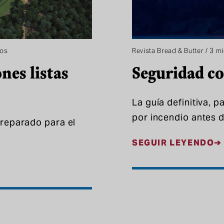
tos
Revista Bread & Butter / 3 m
nes listas
Seguridad co
La guía definitiva, 
por incendio antes 
Preparado para el
SEGUIR LEYENDO