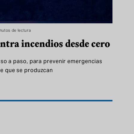
inutos de lectura
ntra incendios desde cero
paso a paso, para prevenir emergencias
de que se produzcan