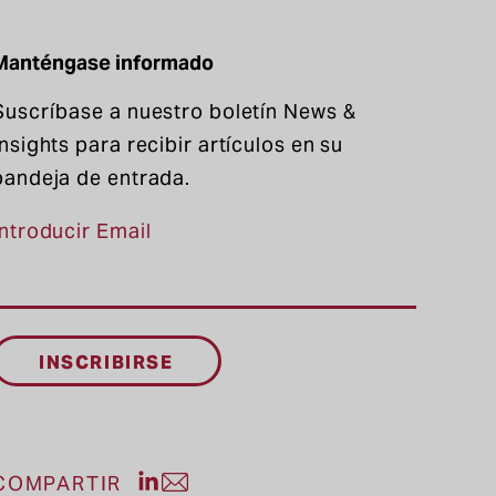
Manténgase informado
Suscríbase a nuestro boletín News &
Insights para recibir artículos en su
bandeja de entrada.
Introducir Email
Compartir publicación en LinkedIn
COMPARTIR
Compartir entrada por correo el