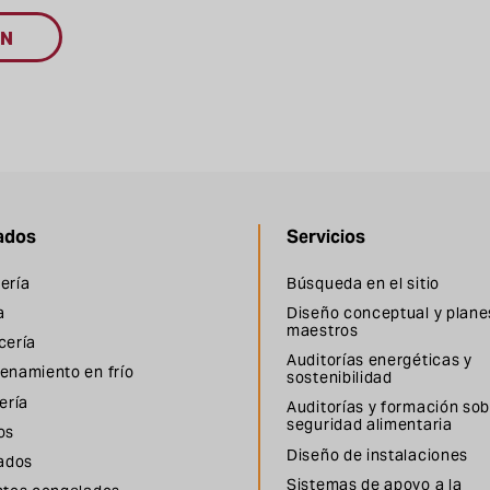
ÓN
ados
Servicios
ería
Búsqueda en el sitio
a
Diseño conceptual y plane
maestros
cería
Auditorías energéticas y
enamiento en frío
sostenibilidad
ería
Auditorías y formación so
seguridad alimentaria
os
Diseño de instalaciones
lados
Sistemas de apoyo a la