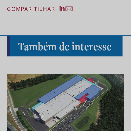
Compartilhe a postagem no Li
Compartilhe a postagem po
COMPAR TILHAR
Também de interesse