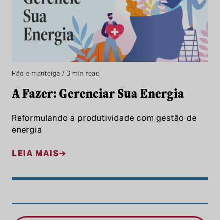
Pão e manteiga / 3 min read
A Fazer: Gerenciar Sua Energia
Reformulando a produtividade com gestão de
energia
LEIA MAIS