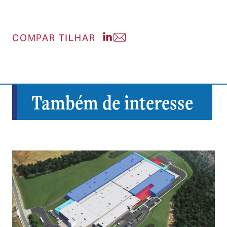
Compartilhe a postagem no Li
Compartilhe a postagem po
COMPAR TILHAR
Também de interesse