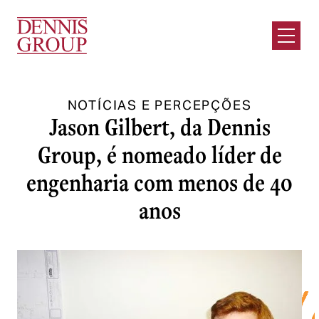
Ir para o conteúdo principal
Abrir m
NOTÍCIAS E PERCEPÇÕES
Jason Gilbert, da Dennis
Group, é nomeado líder de
engenharia com menos de 40
anos