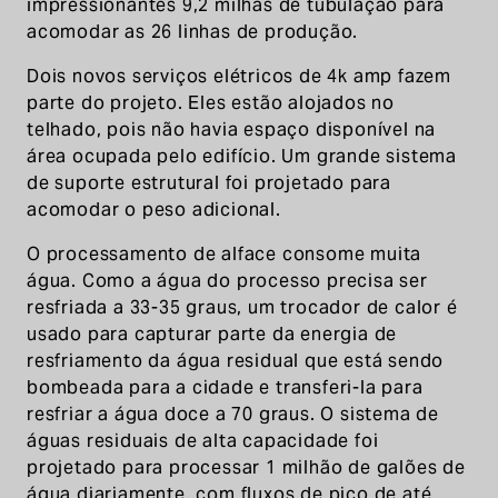
impressionantes 9,2 milhas de tubulação para
acomodar as 26 linhas de produção.
Dois novos serviços elétricos de 4k amp fazem
parte do projeto. Eles estão alojados no
telhado, pois não havia espaço disponível na
área ocupada pelo edifício. Um grande sistema
de suporte estrutural foi projetado para
acomodar o peso adicional.
O processamento de alface consome muita
água. Como a água do processo precisa ser
resfriada a 33-35 graus, um trocador de calor é
usado para capturar parte da energia de
resfriamento da água residual que está sendo
bombeada para a cidade e transferi-la para
resfriar a água doce a 70 graus. O sistema de
águas residuais de alta capacidade foi
projetado para processar 1 milhão de galões de
água diariamente, com fluxos de pico de até