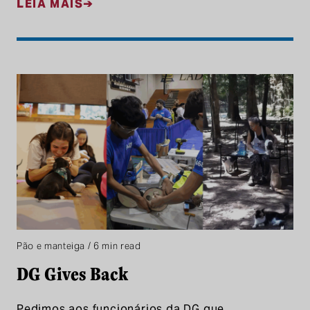
LEIA MAIS
Pão e manteiga / 6 min read
DG Gives Back
Pedimos aos funcionários da DG que