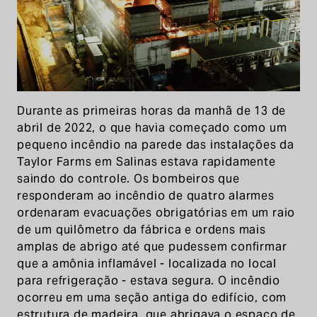
Durante as primeiras horas da manhã de 13 de
abril de 2022, o que havia começado como um
pequeno incêndio na parede das instalações da
Taylor Farms em Salinas estava rapidamente
saindo do controle. Os bombeiros que
responderam ao incêndio de quatro alarmes
ordenaram evacuações obrigatórias em um raio
de um quilômetro da fábrica e ordens mais
amplas de abrigo até que pudessem confirmar
que a amônia inflamável - localizada no local
para refrigeração - estava segura. O incêndio
ocorreu em uma seção antiga do edifício, com
estrutura de madeira, que abrigava o espaço de