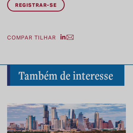
Compartilhe a postagem no Li
Compartilhe a postagem po
COMPAR TILHAR
Também de interesse