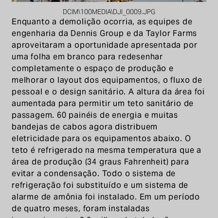
DCIM\100MEDIA\DJI_0009.JPG
Enquanto a demolição ocorria, as equipes de
engenharia da Dennis Group e da Taylor Farms
aproveitaram a oportunidade apresentada por
uma folha em branco para redesenhar
completamente o espaço de produção e
melhorar o layout dos equipamentos, o fluxo de
pessoal e o design sanitário. A altura da área foi
aumentada para permitir um teto sanitário de
passagem. 60 painéis de energia e muitas
bandejas de cabos agora distribuem
eletricidade para os equipamentos abaixo. O
teto é refrigerado na mesma temperatura que a
área de produção (34 graus Fahrenheit) para
evitar a condensação. Todo o sistema de
refrigeração foi substituído e um sistema de
alarme de amônia foi instalado. Em um período
de quatro meses, foram instaladas