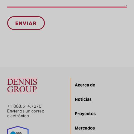
Acerca de
Noticias
+1 888.514.7270
Envíenos un correo
Proyectos
electrónico
Mercados