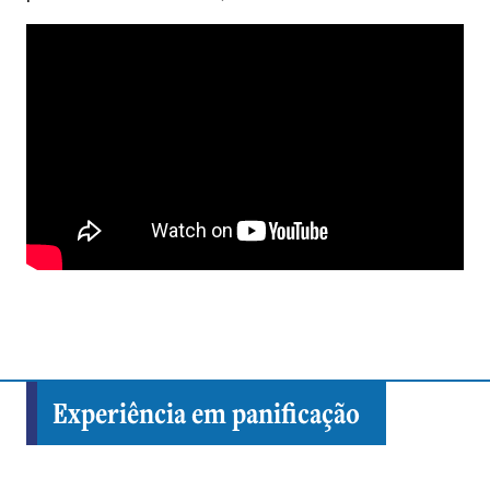
Experiência em panificação