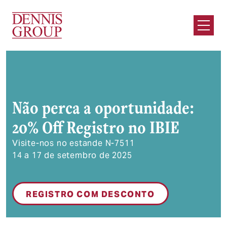
Ir para o conteúdo principal
Abrir m
Não perca a oportunidade:
20% Off Registro no IBIE
Visite-nos no estande N-7511
14 a 17 de setembro de 2025
REGISTRO COM DESCONTO