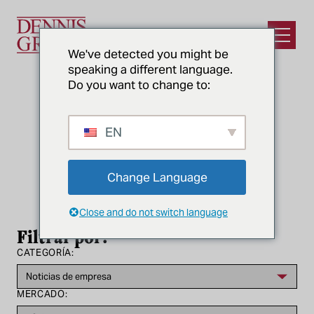
Ir al contenido principal
Abrir e
We've detected you might be
speaking a different language.
Do you want to change to:
EN
CATEGORÍA
Noticias de empresa
Change Language
Close and do not switch language
Filtrar por:
CATEGORÍA:
MERCADO: