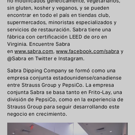
no modificados genéticamente, vegetarianos,
sin gluten, kosher y veganos, y se pueden
encontrar en todo el país en tiendas club,
supermercados, minoristas especializados y
servicios de restauración. Sabra tiene una
fábrica con certificación LEED de oro en
Virginia. Encuentre Sabra
en
www.sabra.com
,
www.facebook.com/sabra
y
@Sabra en Twitter e Instagram.
Sabra Dipping Company se formó como una
empresa conjunta estadounidense/canadiense
entre Strauss Group y PepsiCo. La empresa
conjunta Sabra se basa tanto en Frito-Lay, una
división de PepsiCo, como en la experiencia de
Strauss Group para seguir desarrollando este
negocio en crecimiento.