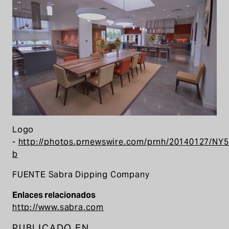
Logo
-
http://photos.prnewswire.com/prnh/20140127/N
b
FUENTE Sabra Dipping Company
Enlaces relacionados
http://www.sabra.com
PUBLICADO EN