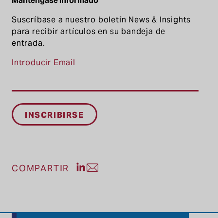
Manténgase informado
Suscríbase a nuestro boletín News & Insights
para recibir artículos en su bandeja de
entrada.
Introducir Email
Compartir publicación en LinkedIn
Compartir entrada por correo el
COMPARTIR