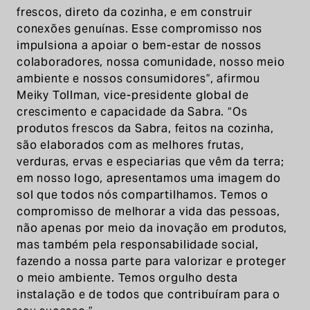
frescos, direto da cozinha, e em construir
conexões genuínas. Esse compromisso nos
impulsiona a apoiar o bem-estar de nossos
colaboradores, nossa comunidade, nosso meio
ambiente e nossos consumidores”, afirmou
Meiky Tollman, vice-presidente global de
crescimento e capacidade da Sabra. “Os
produtos frescos da Sabra, feitos na cozinha,
são elaborados com as melhores frutas,
verduras, ervas e especiarias que vêm da terra;
em nosso logo, apresentamos uma imagem do
sol que todos nós compartilhamos. Temos o
compromisso de melhorar a vida das pessoas,
não apenas por meio da inovação em produtos,
mas também pela responsabilidade social,
fazendo a nossa parte para valorizar e proteger
o meio ambiente. Temos orgulho desta
instalação e de todos que contribuíram para o