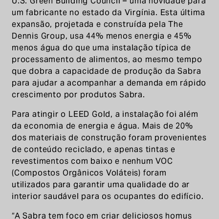
U.S. Green Building Council – uma novidade para
um fabricante no estado da Virgínia. Esta última
expansão, projetada e construída pela The
Dennis Group, usa 44% menos energia e 45%
menos água do que uma instalação típica de
processamento de alimentos, ao mesmo tempo
que dobra a capacidade de produção da Sabra
para ajudar a acompanhar a demanda em rápido
crescimento por produtos Sabra.
Para atingir o LEED Gold, a instalação foi além
da economia de energia e água. Mais de 20%
dos materiais de construção foram provenientes
de conteúdo reciclado, e apenas tintas e
revestimentos com baixo e nenhum VOC
(Compostos Orgânicos Voláteis) foram
utilizados para garantir uma qualidade do ar
interior saudável para os ocupantes do edifício.
“A Sabra tem foco em criar deliciosos homus