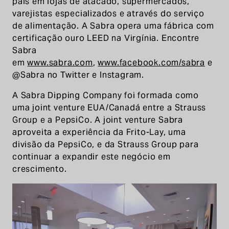
país em lojas de atacado, supermercados,
varejistas especializados e através do serviço
de alimentação. A Sabra opera uma fábrica com
certificação ouro LEED na Virgínia. Encontre
Sabra
em
www.sabra.com
,
www.facebook.com/sabra
e
@Sabra no Twitter e Instagram.
A Sabra Dipping Company foi formada como
uma joint venture EUA/Canadá entre a Strauss
Group e a PepsiCo. A joint venture Sabra
aproveita a experiência da Frito-Lay, uma
divisão da PepsiCo, e da Strauss Group para
continuar a expandir este negócio em
crescimento.