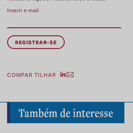
Inserir e-mail
Compartilhe a postagem no Li
Compartilhe a postagem po
COMPAR TILHAR
Também de interesse