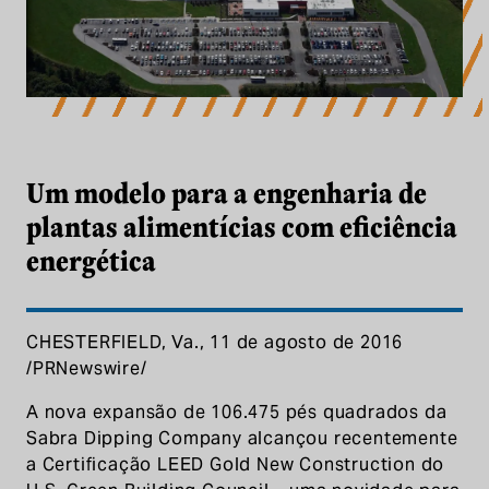
Um modelo para a engenharia de plant
Um modelo para a engenharia de
plantas alimentícias com eficiência
energética
CHESTERFIELD, Va., 11 de agosto de 2016
/PRNewswire/
A nova expansão de 106.475 pés quadrados da
Sabra Dipping Company alcançou recentemente
a Certificação LEED Gold New Construction do