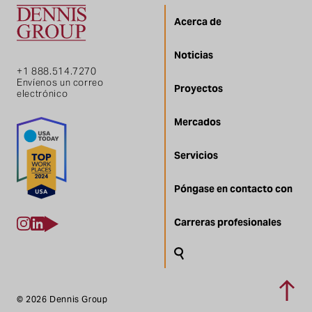
Acerca de
Noticias
+1 888.514.7270
Envíenos un correo
Proyectos
electrónico
Mercados
Servicios
Póngase en contacto con
Carreras profesionales
Buscar en
Volver
© 2026 Dennis Group