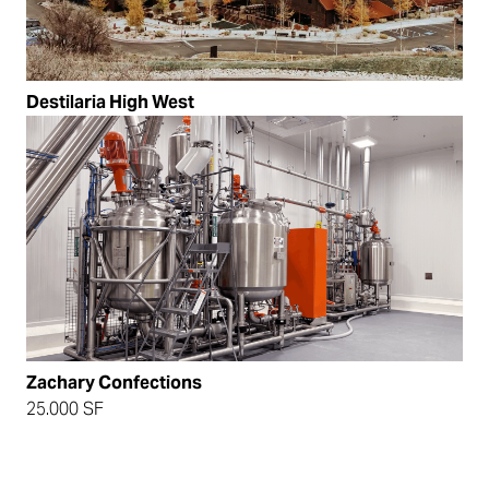
Destilaria High West
Zachary Confections
25.000 SF