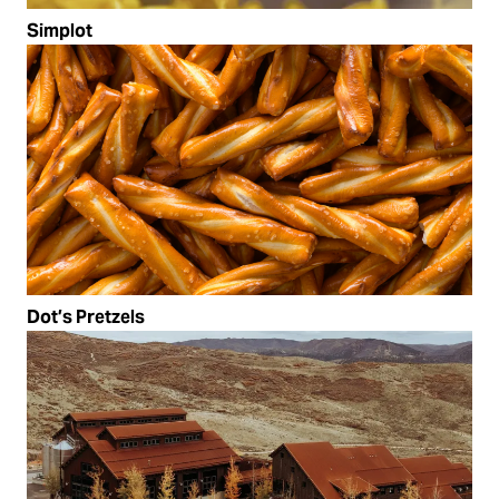
Simplot
Dot’s Pretzels