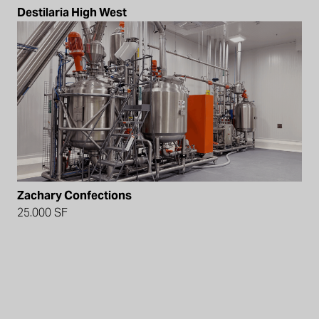
Destilaria High West
Zachary Confections
25.000 SF