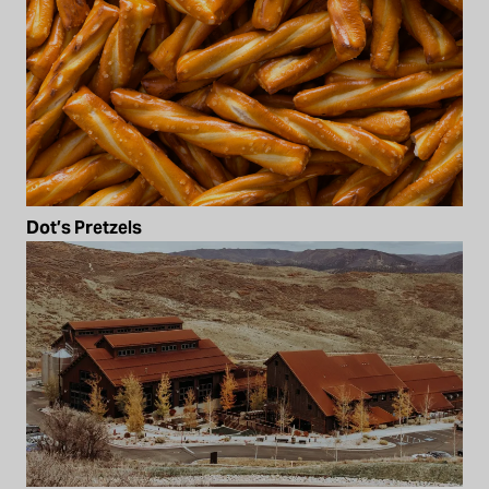
Dot’s Pretzels