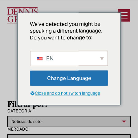
Ir para o conteúdo principal
Abrir m
We've detected you might be
speaking a different language.
Do you want to change to:
EN
CATEGORIA
Notícias do setor
Change Language
Close and do not switch language
Filtrar por:
CATEGORIA:
MERCADO: