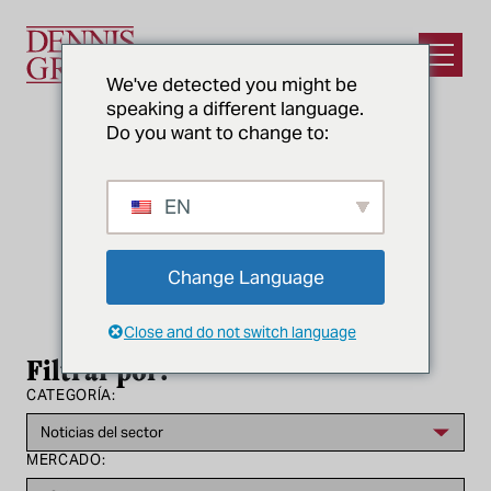
Ir al contenido principal
Abrir e
We've detected you might be
speaking a different language.
Do you want to change to:
EN
CATEGORÍA
Noticias del sector
Change Language
Close and do not switch language
Filtrar por:
CATEGORÍA:
MERCADO: