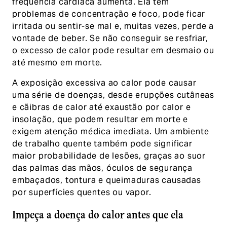
frequência cardíaca aumenta. Ela tem
problemas de concentração e foco, pode ficar
irritada ou sentir-se mal e, muitas vezes, perde a
vontade de beber. Se não conseguir se resfriar,
o excesso de calor pode resultar em desmaio ou
até mesmo em morte.
A exposição excessiva ao calor pode causar
uma série de doenças, desde erupções cutâneas
e cãibras de calor até exaustão por calor e
insolação, que podem resultar em morte e
exigem atenção médica imediata. Um ambiente
de trabalho quente também pode significar
maior probabilidade de lesões, graças ao suor
das palmas das mãos, óculos de segurança
embaçados, tontura e queimaduras causadas
por superfícies quentes ou vapor.
Impeça a doença do calor antes que ela