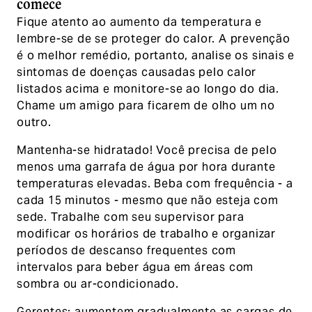
comece
Fique atento ao aumento da temperatura e
lembre-se de se proteger do calor. A prevenção
é o melhor remédio, portanto, analise os sinais e
sintomas de doenças causadas pelo calor
listados acima e monitore-se ao longo do dia.
Chame um amigo para ficarem de olho um no
outro.
Mantenha-se hidratado! Você precisa de pelo
menos uma garrafa de água por hora durante
temperaturas elevadas. Beba com frequência - a
cada 15 minutos - mesmo que não esteja com
sede. Trabalhe com seu supervisor para
modificar os horários de trabalho e organizar
períodos de descanso frequentes com
intervalos para beber água em áreas com
sombra ou ar-condicionado.
Gerentes: aumentem gradualmente as cargas de