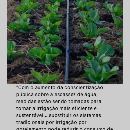
“Com o aumento da conscientização
pública sobre a escassez de água,
medidas estão sendo tomadas para
tornar a irrigação mais eficiente e
sustentável... substituir os sistemas
tradicionais por irrigação por
gotejamento pode reduzir o consumo de