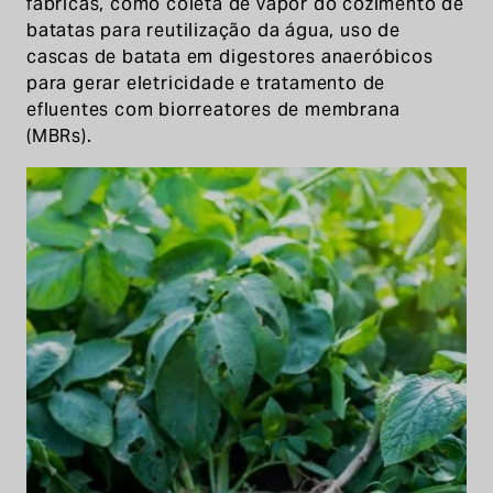
fábricas, como coleta de vapor do cozimento de
batatas para reutilização da água, uso de
cascas de batata em digestores anaeróbicos
para gerar eletricidade e tratamento de
efluentes com biorreatores de membrana
(MBRs).