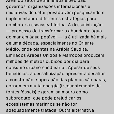
Além do setor de alimentos e bebidas,
governos, organizações internacionais e
iniciativas do setor privado vêm pesquisando e
implementando diferentes estratégias para
combater a escassez hídrica. A dessalinização
— processo de transformar a abundante água
do mar em água potável — já é utilizada há mais
de uma década, especialmente no Oriente
Médio, onde plantas na Arábia Saudita,
Emirados Árabes Unidos e Marrocos produzem
milhões de metros cúbicos por dia para
consumo urbano e industrial. Apesar de seus
benefícios, a dessalinização apresenta desafios:
a construção e operação das plantas são caras,
consomem muita energia (frequentemente de
fontes fósseis) e geram salmoura como
subproduto, que pode prejudicar os
ecossistemas marinhos se não for
adequadamente tratada. Outra alternativa