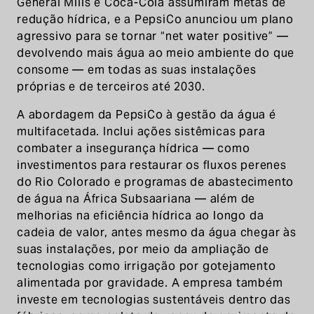
General Mills e Coca-Cola assumiram metas de
redução hídrica, e a PepsiCo anunciou um plano
agressivo para se tornar “net water positive” —
devolvendo mais água ao meio ambiente do que
consome — em todas as suas instalações
próprias e de terceiros até 2030.
A abordagem da PepsiCo à gestão da água é
multifacetada. Inclui ações sistêmicas para
combater a insegurança hídrica — como
investimentos para restaurar os fluxos perenes
do Rio Colorado e programas de abastecimento
de água na África Subsaariana — além de
melhorias na eficiência hídrica ao longo da
cadeia de valor, antes mesmo da água chegar às
suas instalações, por meio da ampliação de
tecnologias como irrigação por gotejamento
alimentada por gravidade. A empresa também
investe em tecnologias sustentáveis dentro das