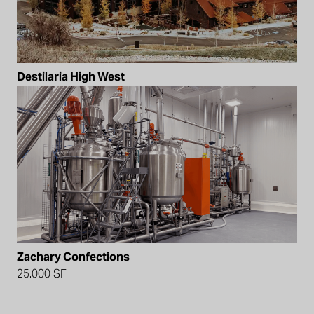
Destilaria High West
Zachary Confections
25.000 SF