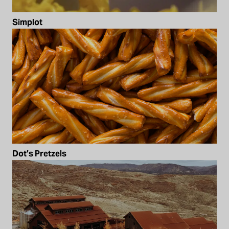
Simplot
Dot’s Pretzels