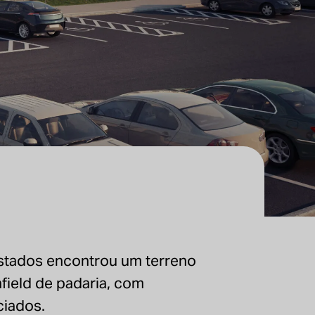
estados encontrou um terreno
field de padaria, com
ciados.