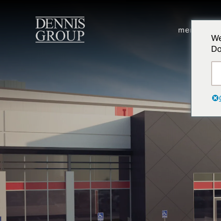
Ir para o conteúdo principal
mercados
We
Do