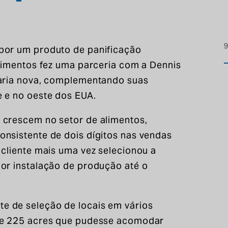
9
por um produto de panificação
alimentos fez uma parceria com a Dennis
daria nova, complementando suas
 e no oeste dos EUA.
 crescem no setor de alimentos,
nsistente de dois dígitos nas vendas
 cliente mais uma vez selecionou a
or instalação de produção até o
 de seleção de locais em vários
de 225 acres que pudesse acomodar