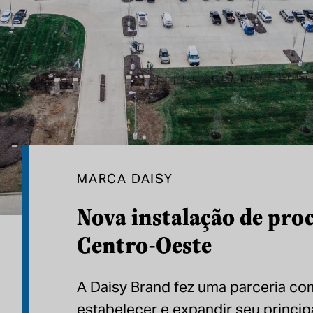
MARCA DAISY
Nova instalação de pr
Centro-Oeste
A Daisy Brand fez uma parceria co
estabelecer e expandir seu princip