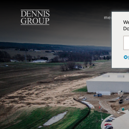
Ir para o conteúdo principal
mercados
We
Do