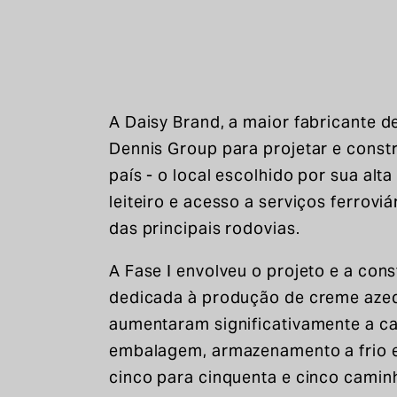
A Daisy Brand, a maior fabricante d
Dennis Group para projetar e constr
país - o local escolhido por sua al
leiteiro e acesso a serviços ferroviá
das principais rodovias.
A Fase I envolveu o projeto e a con
dedicada à produção de creme aze
aumentaram significativamente a c
embalagem, armazenamento a frio e
cinco para cinquenta e cinco caminh