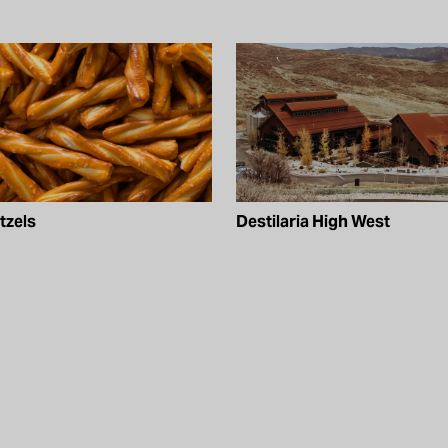
tzels
Destilaria High West