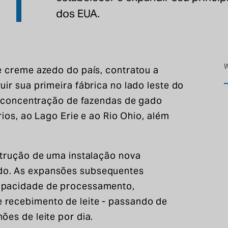
dos EUA.
W
e creme azedo do país, contratou a
uir sua primeira fábrica no lado leste do
ta concentração de fazendas de gado
rios, ao Lago Erie e ao Rio Ohio, além
strução de uma instalação nova
do. As expansões subsequentes
apacidade de processamento,
 recebimento de leite - passando de
ões de leite por dia.